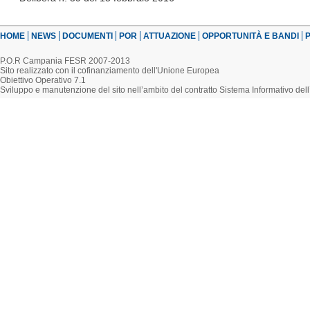
HOME
NEWS
DOCUMENTI
POR
ATTUAZIONE
OPPORTUNITÀ E BANDI
P
P.O.R Campania FESR 2007-2013
Sito realizzato con il cofinanziamento dell'Unione Europea
Obiettivo Operativo 7.1
Sviluppo e manutenzione del sito nell’ambito del contratto Sistema Informativo d