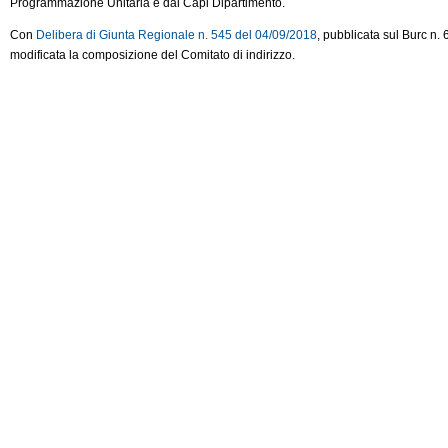
Programmazione Unitaria e dai Capi Dipartimento.
Con
Delibera di Giunta Regionale n. 545 del 04/09/2018
, pubblicata sul Burc n.
modificata la composizione del Comitato di indirizzo.