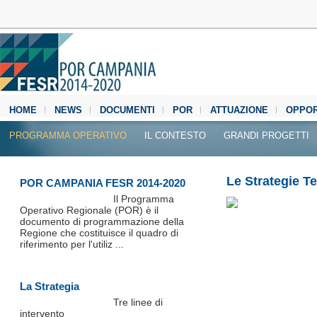
HOME
NEWS
DOCUMENTI
POR
ATTUAZIONE
OPPOR
MEDIA CENTER
PROGRAMMA OPERATIVO
IL CONTESTO
GRANDI PROGETTI
Le Strategie Ter
POR CAMPANIA FESR 2014-2020
Il Programma
Operativo Regionale (POR) è il
documento di programmazione della
Regione che costituisce il quadro di
riferimento per l'utiliz ...
La Strategia
Tre linee di
intervento