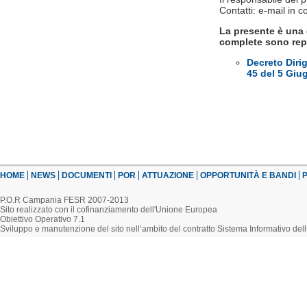
Contatti: e-mail in c
La presente è una 
complete sono rep
Decreto Diri
45 del 5 Giu
HOME
NEWS
DOCUMENTI
POR
ATTUAZIONE
OPPORTUNITÀ E BANDI
P
P.O.R Campania FESR 2007-2013
Sito realizzato con il cofinanziamento dell'Unione Europea
Obiettivo Operativo 7.1
Sviluppo e manutenzione del sito nell’ambito del contratto Sistema Informativo d