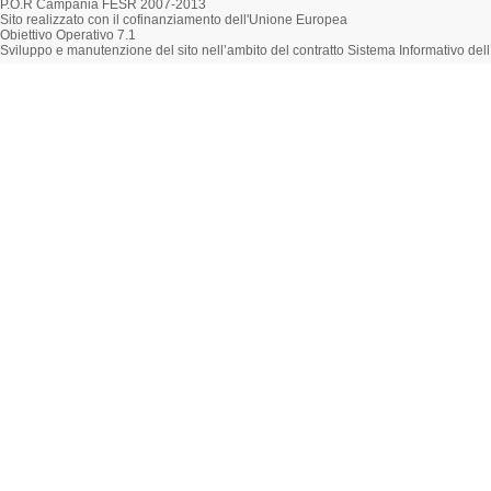
P.O.R Campania FESR 2007-2013
Sito realizzato con il cofinanziamento dell'Unione Europea
Obiettivo Operativo 7.1
Sviluppo e manutenzione del sito nell’ambito del contratto Sistema Informativo d