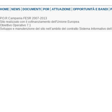
HOME
NEWS
DOCUMENTI
POR
ATTUAZIONE
OPPORTUNITÀ E BANDI
P
P.O.R Campania FESR 2007-2013
Sito realizzato con il cofinanziamento dell'Unione Europea
Obiettivo Operativo 7.1
Sviluppo e manutenzione del sito nell’ambito del contratto Sistema Informativo d