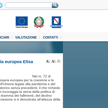
ICIARI
VALUTAZIONE
CONTATTI
ia europea Elisa
Nel nr. 72 di
ssaria europea per la coesione e le
 dell'Unione legate alla pandemia e del
torico senza precedenti, il che richiede
 incoraggia la storia della politica di
 al dramma dei fallimenti, del declino
coesione si è dimostrata all’altezza della