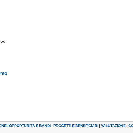
 per
ento
ONE
OPPORTUNITÀ E BANDI
PROGETTI E BENEFICIARI
VALUTAZIONE
CO