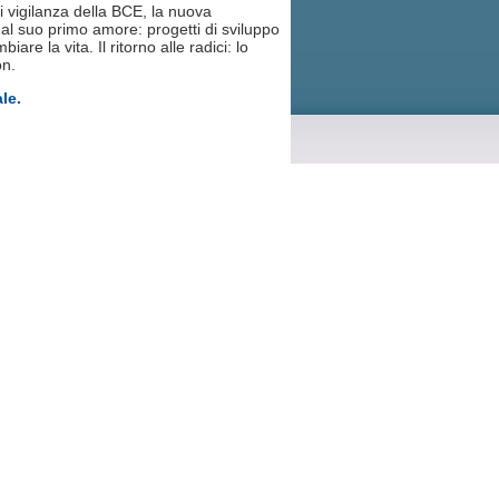
i vigilanza della BCE, la nuova
 al suo primo amore: progetti di sviluppo
are la vita. Il ritorno alle radici: lo
on.
ale.