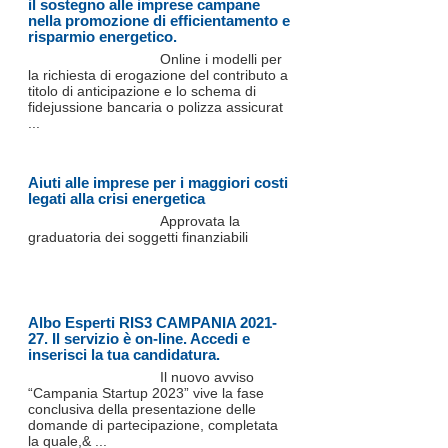
il sostegno alle imprese campane
nella promozione di efficientamento e
risparmio energetico.
Online i modelli per
la richiesta di erogazione del contributo a
titolo di anticipazione e lo schema di
fidejussione bancaria o polizza assicurat
...
Aiuti alle imprese per i maggiori costi
legati alla crisi energetica
Approvata la
graduatoria dei soggetti finanziabili
Albo Esperti RIS3 CAMPANIA 2021-
27. Il servizio è on-line. Accedi e
inserisci la tua candidatura.
Il nuovo avviso
“Campania Startup 2023” vive la fase
conclusiva della presentazione delle
domande di partecipazione, completata
la quale,& ...