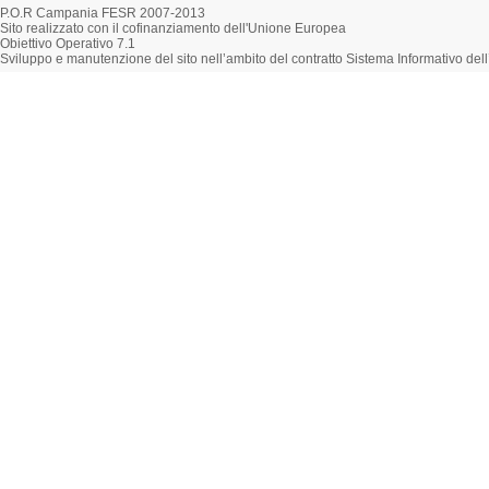
P.O.R Campania FESR 2007-2013
Sito realizzato con il cofinanziamento dell'Unione Europea
Obiettivo Operativo 7.1
Sviluppo e manutenzione del sito nell’ambito del contratto Sistema Informativo d