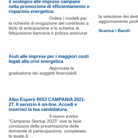
il sostegno alle imprese campane
nella promozione di efficientamento e
risparmio energetico.
la selezione dei dest
Online i modelli per
aggiornamento profe
la richiesta di erogazione del contributo a
titolo di anticipazione e lo schema di
Scarica i Bandi
fidejussione bancaria o polizza assicurat
...
Aiuti alle imprese per i maggiori costi
legati alla crisi energetica
Approvata la
graduatoria dei soggetti finanziabili
Albo Esperti RIS3 CAMPANIA 2021-
27. Il servizio è on-line. Accedi e
inserisci la tua candidatura.
Il nuovo avviso
“Campania Startup 2023” vive la fase
conclusiva della presentazione delle
domande di partecipazione, completata
la quale,& ...