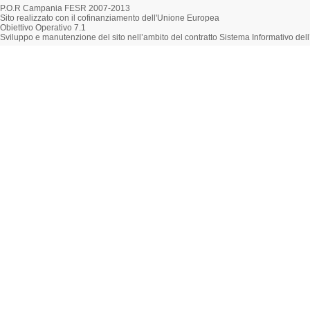
P.O.R Campania FESR 2007-2013
Sito realizzato con il cofinanziamento dell'Unione Europea
Obiettivo Operativo 7.1
Sviluppo e manutenzione del sito nell’ambito del contratto Sistema Informativo d