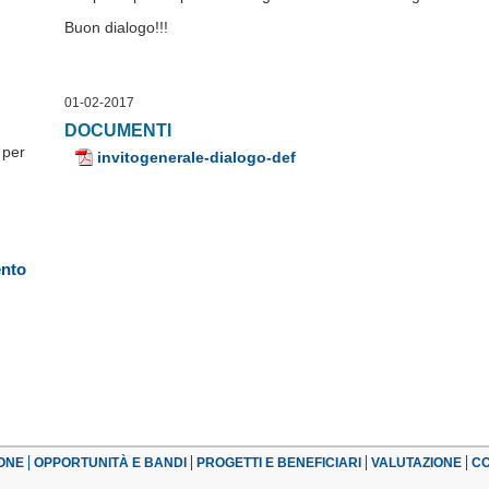
Buon dialogo!!!
01-02-2017
DOCUMENTI
 per
invitogenerale-dialogo-def
ento
ONE
OPPORTUNITÀ E BANDI
PROGETTI E BENEFICIARI
VALUTAZIONE
CO