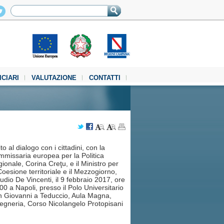
ICIARI
VALUTAZIONE
CONTATTI
ito al dialogo con i cittadini, con la
missaria europea per la Politica
ionale, Corina Creţu, e il Ministro per
Coesione territoriale e il Mezzogiorno,
udio De Vincenti, il 9 febbraio 2017, ore
00 a Napoli, presso il Polo Universitario
 Giovanni a Teduccio, Aula Magna,
egneria, Corso Nicolangelo Protopisani