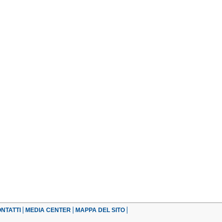
e
NTATTI
MEDIA CENTER
MAPPA DEL SITO