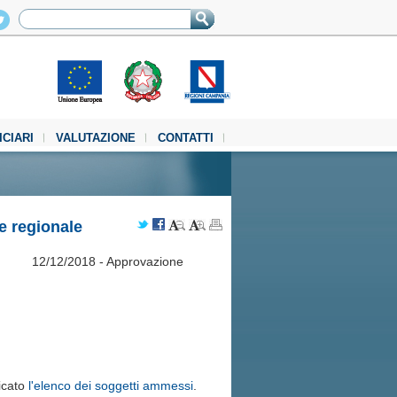
ICIARI
VALUTAZIONE
CONTATTI
le regionale
12/12/2018 - Approvazione
icato
l'elenco dei soggetti ammessi
.