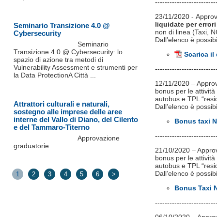
-------------------------
23/11/2020 - Appro
liquidate per erro
Seminario Transizione 4.0 @
non di linea (Taxi,
Cybersecurity
Dall’elenco è possib
Seminario
Transizione 4.0 @ Cybersecurity: lo
Scarica i
spazio di azione tra metodi di
Vulnerability Assessment e strumenti per
-------------------------
la Data ProtectionA Città ...
12/11/2020 – Approva
bonus per le attivit
autobus e TPL “resi
Attrattori culturali e naturali,
Dall’elenco è possib
sostegno alle imprese delle aree
interne del Vallo di Diano, del Cilento
Bonus taxi N
e del Tammaro-Titerno
-------------------------
Approvazione
graduatorie
21/10/2020 – Approva
bonus per le attivit
autobus e TPL “resi
Dall’elenco è possib
1
2
3
4
5
6
>
Bonus Taxi N
-------------------------