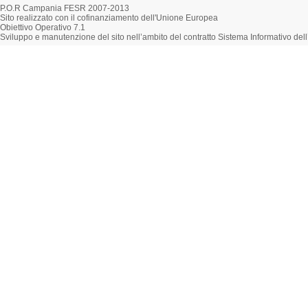
P.O.R Campania FESR 2007-2013
Sito realizzato con il cofinanziamento dell'Unione Europea
Obiettivo Operativo 7.1
Sviluppo e manutenzione del sito nell’ambito del contratto Sistema Informativo d