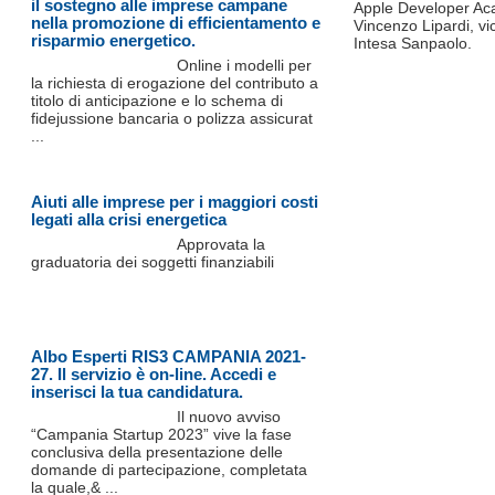
il sostegno alle imprese campane
Apple Developer Ac
nella promozione di efficientamento e
Vincenzo Lipardi, vi
risparmio energetico.
Intesa Sanpaolo.
Online i modelli per
la richiesta di erogazione del contributo a
titolo di anticipazione e lo schema di
fidejussione bancaria o polizza assicurat
...
Aiuti alle imprese per i maggiori costi
legati alla crisi energetica
Approvata la
graduatoria dei soggetti finanziabili
Albo Esperti RIS3 CAMPANIA 2021-
27. Il servizio è on-line. Accedi e
inserisci la tua candidatura.
Il nuovo avviso
“Campania Startup 2023” vive la fase
conclusiva della presentazione delle
domande di partecipazione, completata
la quale,& ...