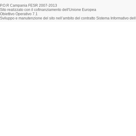
P.O.R Campania FESR 2007-2013
Sito realizzato con il cofinanziamento dell'Unione Europea
Obiettivo Operativo 7.1
Sviluppo e manutenzione del sito nell’ambito del contratto Sistema Informativo d