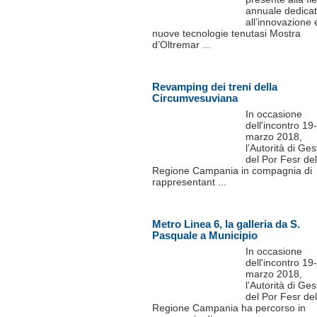
annuale dedica
all’innovazione 
nuove tecnologie tenutasi Mostra
d’Oltremar ...
Revamping dei treni della
Circumvesuviana
In occasione
dell'incontro 19
marzo 2018,
l’Autorità di Ge
del Por Fesr del
Regione Campania in compagnia di
rappresentant ...
Metro Linea 6, la galleria da S.
Pasquale a Municipio
In occasione
dell'incontro 19
marzo 2018,
l’Autorità di Ge
del Por Fesr del
Regione Campania ha percorso in