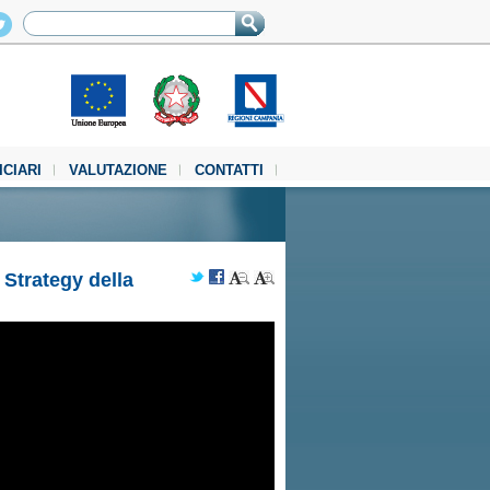
ICIARI
VALUTAZIONE
CONTATTI
 Strategy della