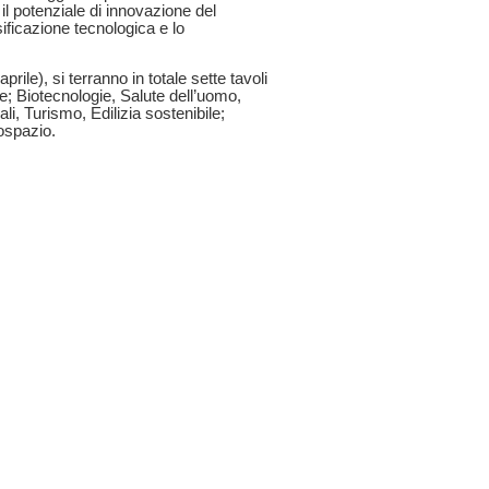
l potenziale di innovazione del
sificazione tecnologica e lo
prile), si terranno in totale sette tavoli
e; Biotecnologie, Salute dell’uomo,
li, Turismo, Edilizia sostenibile;
rospazio.