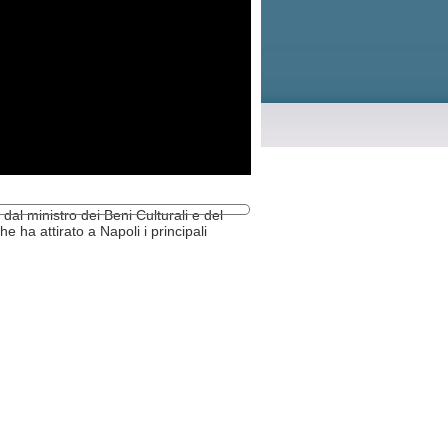
al ministro dei Beni Culturali e del
e ha attirato a Napoli i principali