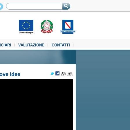
ICIARI
VALUTAZIONE
CONTATTI
uove idee