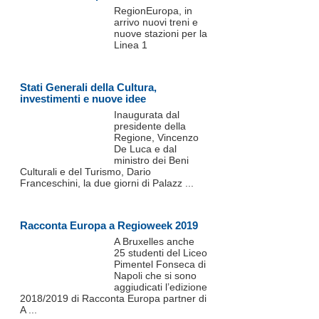
RegionEuropa, in
arrivo nuovi treni e
nuove stazioni per la
Linea 1
Stati Generali della Cultura,
investimenti e nuove idee
Inaugurata dal
presidente della
Regione, Vincenzo
De Luca e dal
ministro dei Beni
Culturali e del Turismo, Dario
Franceschini, la due giorni di Palazz ...
Racconta Europa a Regioweek 2019
A Bruxelles anche
25 studenti del Liceo
Pimentel Fonseca di
Napoli che si sono
aggiudicati l’edizione
2018/2019 di Racconta Europa partner di
A ...