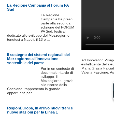
La Regione Campania al Forum PA
Sud
La Regione
Campania ha preso
parte alla seconda
edizione del FORUM
PA Sud, festival
dedicato allo sviluppo del Mezzogiorno,
tenutosi a Napoli, il 13 e ...
Il sostegno dei sistemi regionali del
Mezzogiorno all’innovazione
Ad Innovation Village
sostenibile del paese
#intelligente della #
Maria Grazia Falcia
Pur in un contesto di
Valeria Fascione, A
decennale ritardo di
sviluppo, il
Mezzogiorno, grazie
alle risorse della
Coesione, rappresenta la grande
opportunità per ...
RegionEuropa, in arrivo nuovi treni e
nuove stazioni per la Linea 1