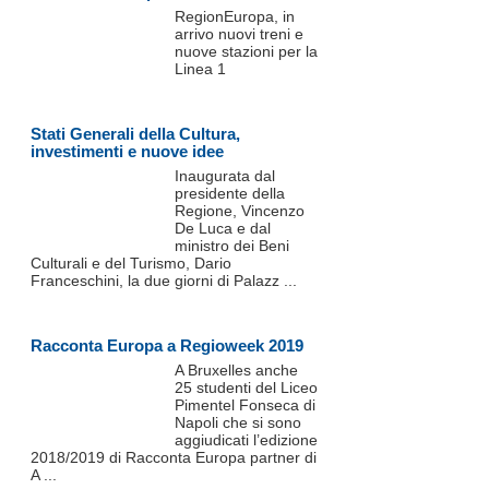
RegionEuropa, in
arrivo nuovi treni e
nuove stazioni per la
Linea 1
Stati Generali della Cultura,
investimenti e nuove idee
Inaugurata dal
presidente della
Regione, Vincenzo
De Luca e dal
ministro dei Beni
Culturali e del Turismo, Dario
Franceschini, la due giorni di Palazz ...
Racconta Europa a Regioweek 2019
A Bruxelles anche
25 studenti del Liceo
Pimentel Fonseca di
Napoli che si sono
aggiudicati l’edizione
2018/2019 di Racconta Europa partner di
A ...