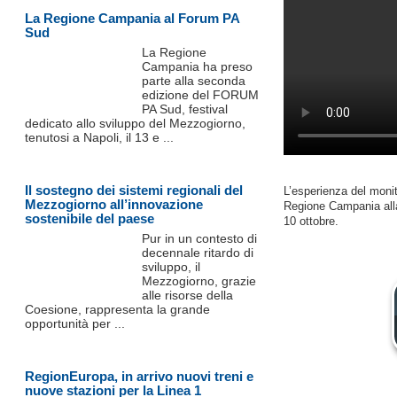
La Regione Campania al Forum PA
Sud
La Regione
Campania ha preso
parte alla seconda
edizione del FORUM
PA Sud, festival
dedicato allo sviluppo del Mezzogiorno,
tenutosi a Napoli, il 13 e ...
Il sostegno dei sistemi regionali del
L’esperienza del monit
Mezzogiorno all’innovazione
Regione Campania alla
sostenibile del paese
10 ottobre.
Pur in un contesto di
decennale ritardo di
sviluppo, il
Mezzogiorno, grazie
alle risorse della
Coesione, rappresenta la grande
opportunità per ...
RegionEuropa, in arrivo nuovi treni e
nuove stazioni per la Linea 1