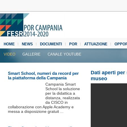
HOME
NEWS
DOCUMENTI
POR
ATTUAZIONE
OPPOR
MEDIA CENTER
VIDEO
GALLERIE
CANALE YOUTUBE
Dati aperti per
Smart School, numeri da record per
la piattaforma della Campania
museo
Campania Smart
School la soluzione
per la didattica a
distanza, realizzata
da CISCO in
collaborazione con Apple Academy e
messa a disposizione gratuit ...