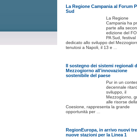
La Regione Campania al Forum 
Sud
La Regione
Campania ha p
parte alla seco
edizione del 
PA Sud, festival
dedicato allo sviluppo del Mezzogior
tenutosi a Napoli, il 13 e ...
Il sostegno dei sistemi regionali d
Mezzogiorno all’innovazione
sostenibile del paese
Pur in un contes
decennale ritard
sviluppo, il
Mezzogiorno, g
alle risorse dell
Coesione, rappresenta la grande
opportunità per ...
RegionEuropa, in arrivo nuovi tre
nuove stazioni per la Linea 1