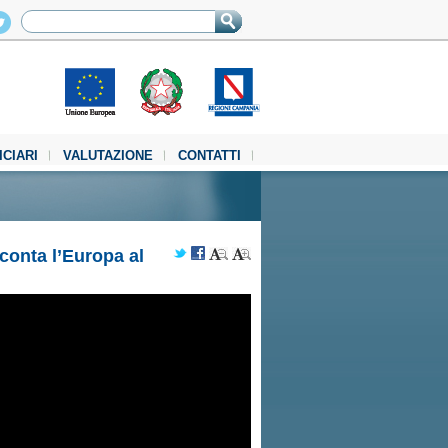
ICIARI
VALUTAZIONE
CONTATTI
onta l’Europa al