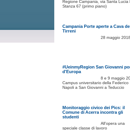
Regione Campania, via Santa Lucia 
Stanza 67 (primo piano)
Campania Porte aperte a Cava de
Tirreni
28 maggio 201
#UeinmyRegion San Giovanni po
d'Europa
8 e 9 maggio 2
Campus universitario della Federico I
Napoli a San Giovanni a Teduccio
Monitoraggio civico dei Pics: il
Comune di Acerra incontra gli
studenti
All'opera una
speciale classe di lavoro