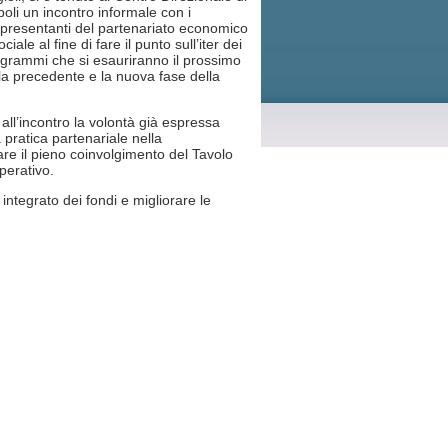
oli un incontro informale con i
presentanti del partenariato economico
ociale al fine di fare il punto sull’iter dei
grammi che si esauriranno il prossimo
a precedente e la nuova fase della
 all’incontro la volontà già espressa
 pratica partenariale nella
e il pieno coinvolgimento del Tavolo
perativo.
integrato dei fondi e migliorare le