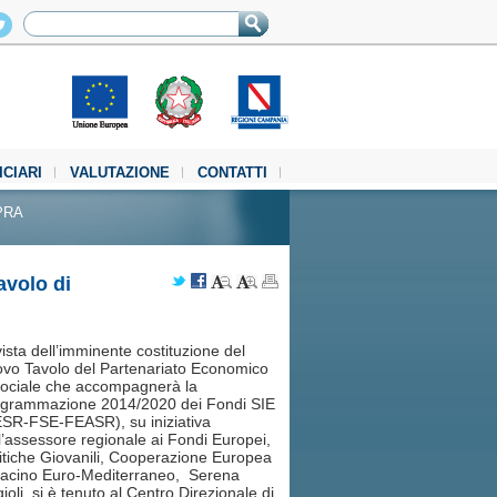
ICIARI
VALUTAZIONE
CONTATTI
PRA
volo di
vista dell’imminente costituzione del
vo Tavolo del Partenariato Economico
ociale che accompagnerà la
ogrammazione 2014/2020 dei Fondi SIE
SR-FSE-FEASR), su iniziativa
l’assessore regionale ai Fondi Europei,
itiche Giovanili, Cooperazione Europea
acino Euro-Mediterraneo, Serena
ioli, si è tenuto al Centro Direzionale di