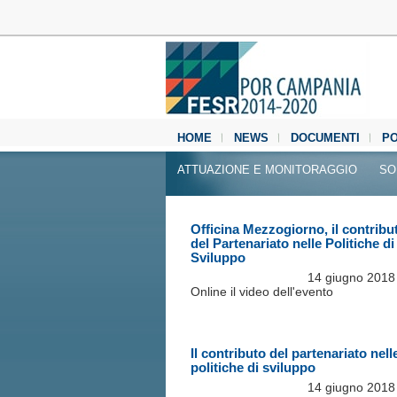
HOME
NEWS
DOCUMENTI
P
MEDIA CENTER
ATTUAZIONE E MONITORAGGIO
SO
Officina Mezzogiorno, il contribu
del Partenariato nelle Politiche di
Sviluppo
14 giugno 2018
Online il video dell'evento
Il contributo del partenariato nell
politiche di sviluppo
14 giugno 2018