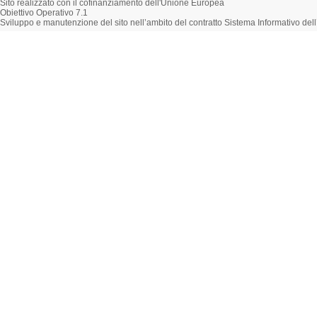
Sito realizzato con il cofinanziamento dell'Unione Europea
Obiettivo Operativo 7.1
Sviluppo e manutenzione del sito nell’ambito del contratto Sistema Informativo d