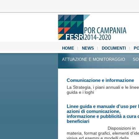
HOME
NEWS
DOCUMENTI
P
MEDIA CENTER
ATTUAZIONE E MONITORAGGIO
SO
Comunicazione e informazione
La Strategia, i piani annuali e le linee
guida e i loghi
Linee guida e manuale d’uso per 
azioni di comunicazione,
informazione e pubblicità a cura 
beneficiari
Disposizioni in
materia, format grafici, elementi d’ide
visiva ed esempi e modelli della