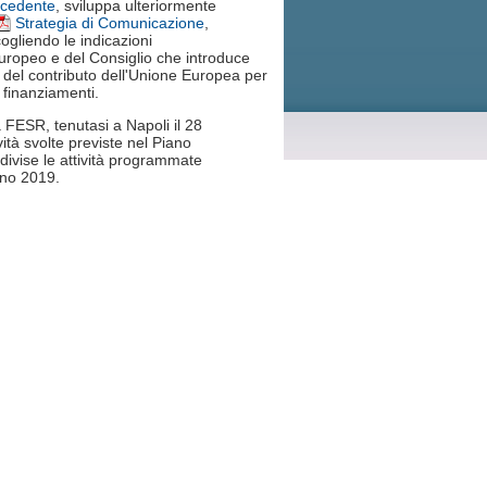
ecedente
, sviluppa ulteriormente
Strategia di Comunicazione
,
ogliendo le indicazioni
ropeo e del Consiglio che introduce
ità del contributo dell'Unione Europea per
i finanziamenti.
ESR, tenutasi a Napoli il 28
ività svolte previste nel Piano
divise le attività programmate
ano 2019.