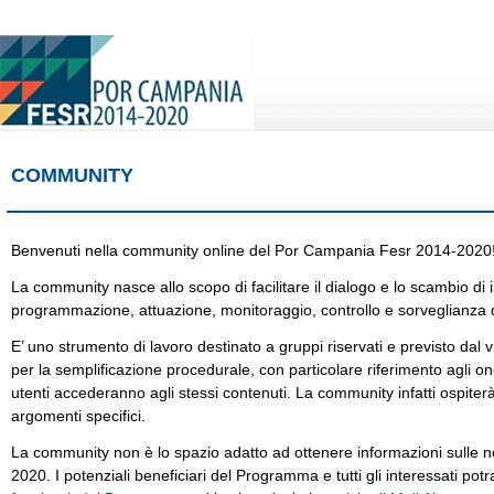
COMMUNITY
Benvenuti nella community online del Por Campania Fesr 2014-2020!
La community nasce allo scopo di facilitare il dialogo e lo scambio di in
programmazione, attuazione, monitoraggio, controllo e sorveglianz
E’ uno strumento di lavoro destinato a gruppi riservati e previsto dal 
per la semplificazione procedurale, con particolare riferimento agli one
utenti accederanno agli stessi contenuti. La community infatti ospiterà
argomenti specifici.
La community non è lo spazio adatto ad ottenere informazioni sulle n
2020. I potenziali beneficiari del Programma e tutti gli interessati pot