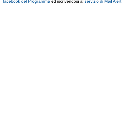
facebook del Programma
ed iscrivendosi al
servizio di Mail Alert
.