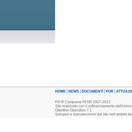
HOME
NEWS
DOCUMENTI
POR
ATTUAZI
P.O.R Campania FESR 2007-2013
Sito realizzato con il cofinanziamento dell'Uni
Obiettivo Operativo 7.1
Sviluppo e manutenzione del sito nell’ambito d