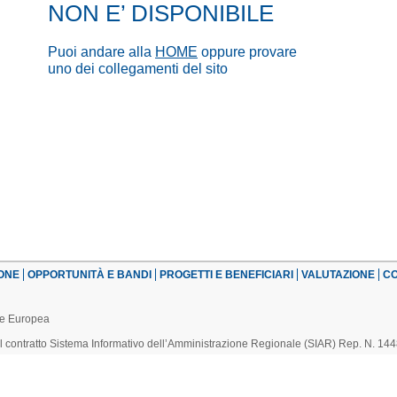
NON E’ DISPONIBILE
Puoi andare alla
HOME
oppure provare
uno dei collegamenti del sito
ONE
OPPORTUNITÀ E BANDI
PROGETTI E BENEFICIARI
VALUTAZIONE
CO
one Europea
el contratto Sistema Informativo dell’Amministrazione Regionale (SIAR) Rep. N. 14