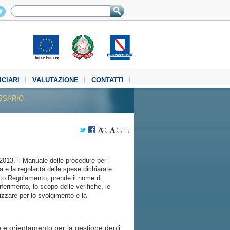
ICIARI
VALUTAZIONE
CONTATTI
SSARIO
2013, il Manuale delle procedure per i
za e la regolarità delle spese dichiarate.
detto Regolamento, prende il nome di
riferimento, lo scopo delle verifiche, le
lizzare per lo svolgimento e la
o e orientamento per la gestione degli