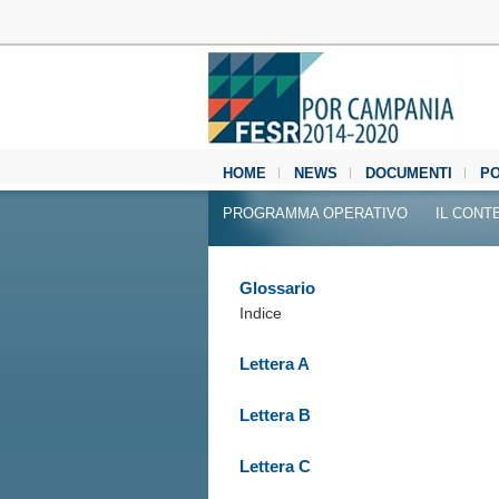
HOME
NEWS
DOCUMENTI
P
MEDIA CENTER
PROGRAMMA OPERATIVO
IL CONT
Glossario
Indice
Lettera A
Lettera B
Lettera C