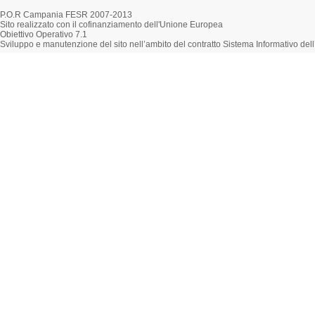
P.O.R Campania FESR 2007-2013
Sito realizzato con il cofinanziamento dell'Unione Europea
Obiettivo Operativo 7.1
Sviluppo e manutenzione del sito nell’ambito del contratto Sistema Informativo d