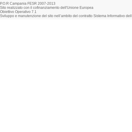
P.O.R Campania FESR 2007-2013
Sito realizzato con il cofinanziamento dell'Unione Europea
Obiettivo Operativo 7.1
Sviluppo e manutenzione del sito nell’ambito del contratto Sistema Informativo d