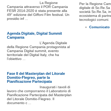
La Regione
Per la Regione Camp
Campania attraverso il POR Campania
digitale di So.Re.Sa
FESR 2014-2020 è stata presente alla
società So.Re.Sa, in
49° edizione del Giffoni Film festival. Un
ecosistema di partn
presidio inf ...
tecnologici comuni.
Comunicato 
Agenda Digitale, Digital Summit
Campania
L'Agenda Digitale
della Regione Campania protagonista al
Campania Digital summit, evento
territoriale del Digital Italy, che ha
l’obiettivo ...
Fase II del Masterplan del Litorale
Domitio-Flegreo, parte la
Pianificazione Partecipata
Inaugurati i tavoli di
lavoro che comporranno il Laboratorio di
Pianificazione Partecipata del Masterplan
del Litorale Domitio-Flegreo. Il
documento c ...