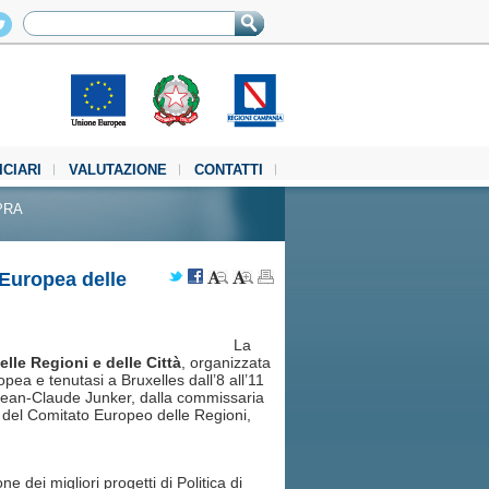
ICIARI
VALUTAZIONE
CONTATTI
PRA
 Europea delle
La
lle Regioni e delle Città
, organizzata
a e tenutasi a Bruxelles dall’8 all’11
Jean-Claude Junker, dalla commissaria
e del Comitato Europeo delle Regioni,
e dei migliori progetti di Politica di