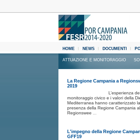
HOME
NEWS
DOCUMENTI
P
MEDIA CENTER
ATTUAZIONE E MONITORAGGIO
SO
La Regione Campania a Regions
2019
L’esperienza de
monitoraggio civico e i valori della Di
Mediterranea hanno caratterizzato l
presenza della Regione Campania al
Regionswee ...
L'impegno della Regione Campani
GFF19